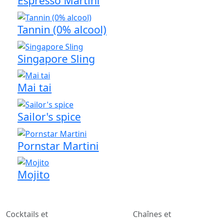
Espresso Martini
Tannin (0% alcool)
Singapore Sling
Mai tai
Sailor's spice
Pornstar Martini
Mojito
Cocktails et
Chaînes et