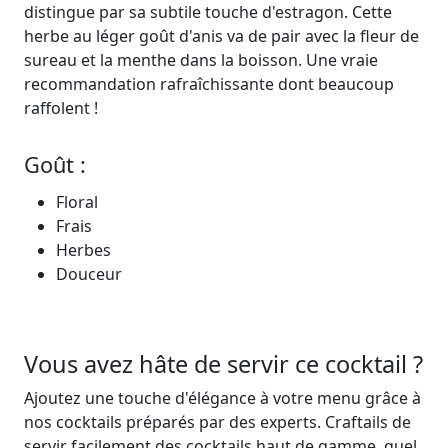
distingue par sa subtile touche d'estragon. Cette
herbe au léger goût d'anis va de pair avec la fleur de
sureau et la menthe dans la boisson. Une vraie
recommandation rafraîchissante dont beaucoup
raffolent !
Goût :
Floral
Frais
Herbes
Douceur
Vous avez hâte de servir ce cocktail ?
Ajoutez une touche d'élégance à votre menu grâce à
nos cocktails préparés par des experts. Craftails de
servir facilement des cocktails
haut de gamme
, quel