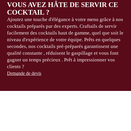
VOUS AVEZ HÂTE DE SERVIR CE
COCKTAIL ?
Ajoutez une touche d'élégance à votre menu grâce à nos
cocktails préparés par des experts. Craftails de servir
facilement des cocktails
haut de gamme
, quel que soit le
niveau d'expérience de votre équipe.
Prêts en quelques
secondes
, nos cocktails pré-préparés garantissent
une
qualité
constante
, réduisent le gaspillage et
vous font
gagner
un temps
précieux
.
Prêt à
impressionner vos
clients ?
Demande de devis
COMMENT SERVIR
UN SINGAPORE SLING