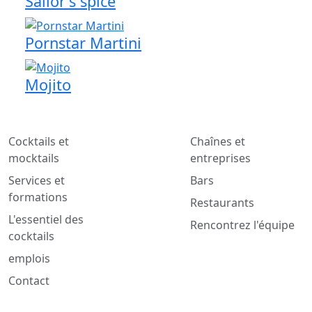
Sailor's spice
Pornstar Martini
Mojito
Cocktails et
Chaînes et
mocktails
entreprises
Services et
Bars
formations
Restaurants
L'essentiel des
Rencontrez l'équipe
cocktails
emplois
Contact