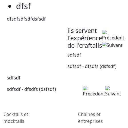
dfsf
dfsdfsdfsdfdsfsdf
ils servent
l'expérience
de l'craftails
sdfsdf
sdfsdf - dfsdfs (dsfsdf)
sdfsdf
sdfsdf - dfsdfs (dsfsdf)
Cocktails et
Chaînes et
mocktails
entreprises